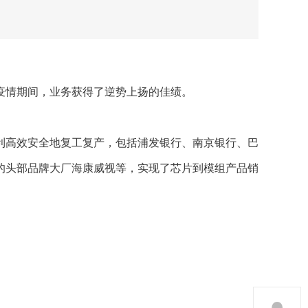
疫情期间，业
务获得了逆势上扬的佳绩
。
利高效安全地复工复产，包括浦发银行、南京银行、巴
的
头部品牌大厂海康威视等
，实现了
芯片到
模组产品销