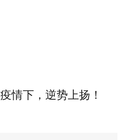
峻疫情下，逆势上扬！