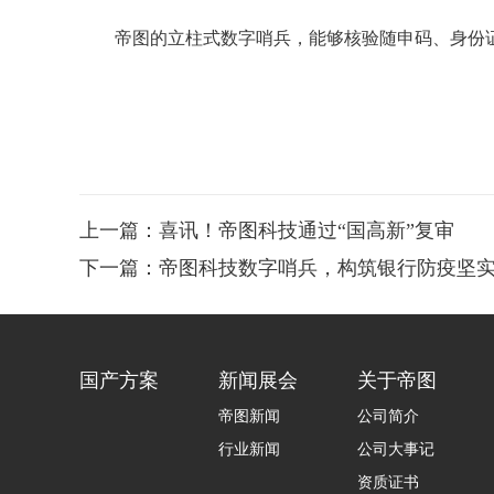
帝图的立柱式数字哨兵，能够核验随申码、身份
上一篇：喜讯！帝图科技通过“国高新”复审
下一篇：帝图科技数字哨兵，构筑银行防疫坚实
国产方案
新闻展会
关于帝图
帝图新闻
公司简介
行业新闻
公司大事记
资质证书