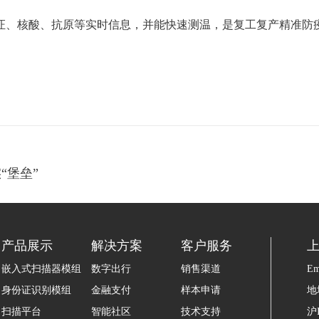
证、核酸、抗原等实时信息，并能快速测温，是复工复产精准防
“堡垒”
产品展示
解决方案
客户服务
嵌入式扫描器模组
数字出行
销售渠道
Em
身份证识别模组
金融支付
样本申请
地
扫描平台
智能社区
技术支持
沪