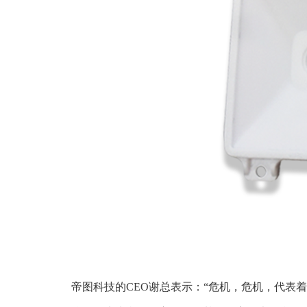
帝图科技的
C
EO
谢总表示：
“危机，危机，代表