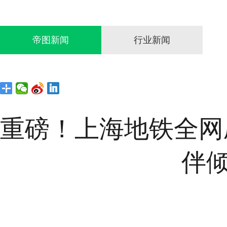
帝图新闻
行业新闻
重磅！上海地铁全网
伴倾