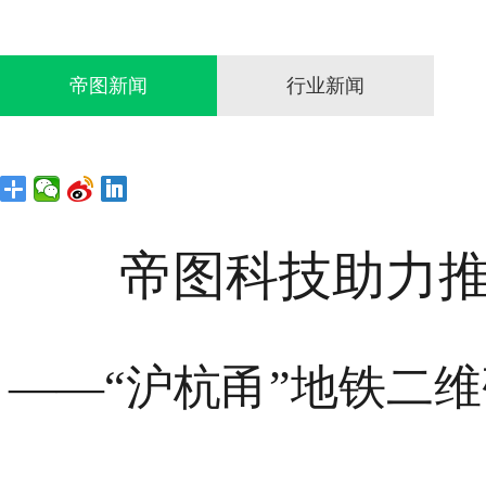
帝图新闻
行业新闻
帝图科技助力
——“沪杭甬”地铁二